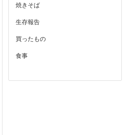
焼きそば
生存報告
買ったもの
食事