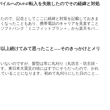
バイルへのMNP転入を失敗したのでその経緯と対処
えたので、記念としてここに経緯と対策を記載しておきま
なくなったこともあり、携帯電話のキャリアを見直すこと
、ソフトバンク「ミニフィットプラン＋」から楽天モバイ
年以上続けてみて思ったこと——そのきっかけとメリ
ていないのですが、髪型は常に丸刈り（丸坊主・坊主頭・
ます。東日本大震災の頃にはすでにそうだったので、かれ
していることになります。初めて丸刈りにした日のことは