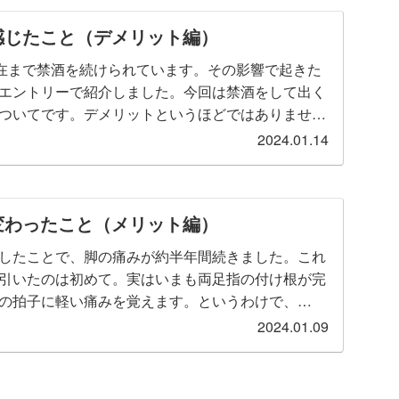
感じたこと（デメリット編）
現在まで禁酒を続けられています。その影響で起きた
エントリーで紹介しました。今回は禁酒をして出く
ついてです。デメリットというほどではありません
み・悲しみを引き起こした事...
2024.01.14
変わったこと（メリット編）
したことで、脚の痛みが約半年間続きました。これ
引いたのは初めて。実はいまも両足指の付け根が完
の拍子に軽い痛みを覚えます。というわけで、
ら禁酒を実施。禁酒から3カ月た...
2024.01.09