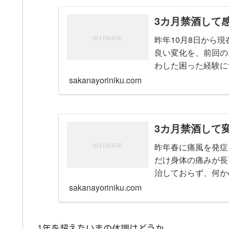
3カ月禁酒して
昨年10月8日から
良い変化を、前回の
わした困った経験に
が、個人的に軽い苦し
sakanayoriniku.com
3カ月禁酒して
昨年春に痛風を発症
だけ身体の痛みが長
治しておらず、何か
2023年11月8日か
sakanayoriniku.com
1年を超えたいまの体調はどうか。