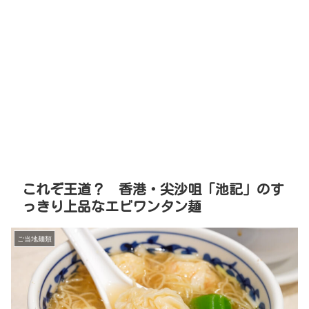
これぞ王道？ 香港・尖沙咀「池記」のす
っきり上品なエビワンタン麺
ご当地麺類