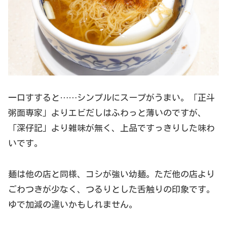
一口すすると……シンプルにスープがうまい。「正斗
粥面専家」よりエビだしはふわっと薄いのですが、
「深仔記」より雑味が無く、上品ですっきりした味わ
いです。
麺は他の店と同様、コシが強い幼麺。ただ他の店より
ごわつきが少なく、つるりとした舌触りの印象です。
ゆで加減の違いかもしれません。