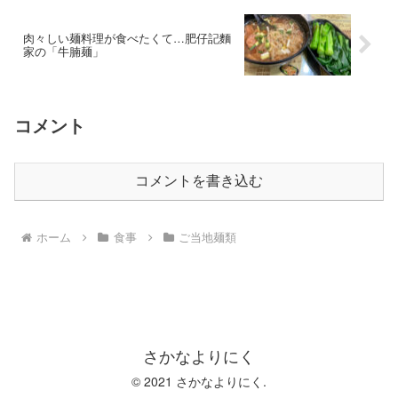
肉々しい麺料理が食べたくて…肥仔記麵
家の「牛腩麺」
コメント
コメントを書き込む
ホーム
食事
ご当地麺類
さかなよりにく
© 2021 さかなよりにく.