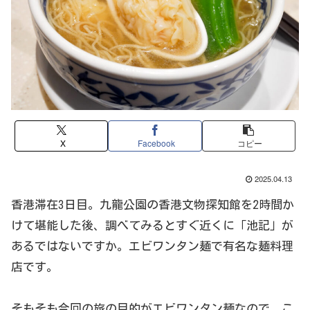
X
Facebook
コピー
2025.04.13
香港滞在3日目。九龍公園の香港文物探知館を2時間か
けて堪能した後、調べてみるとすぐ近くに「池記」が
あるではないですか。エビワンタン麺で有名な麺料理
店です。
そもそも今回の旅の目的がエビワンタン麺なので、こ