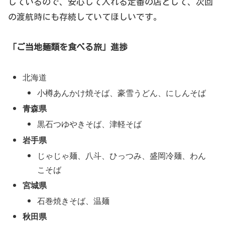
しているので、安心して入れる定番の店として、次回
の渡航時にも存続していてほしいです。
「ご当地麺類を食べる旅」進捗
北海道
小樽あんかけ焼そば、豪雪うどん、にしんそば
青森県
黒石つゆやきそば、津軽そば
岩手県
じゃじゃ麺、八斗、ひっつみ、盛岡冷麺、わん
こそば
宮城県
石巻焼きそば、温麺
秋田県