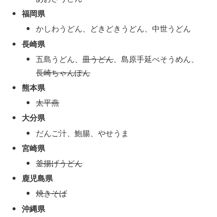
福岡県
かしわうどん、どきどきうどん、中世うどん
長崎県
五島うどん、
皿うどん
、島原手延べそうめん、
長崎ちゃんぽん
熊本県
太平燕
大分県
だんご汁、鮑腸、やせうま
宮崎県
釜揚げうどん
鹿児島県
焼きそば
沖縄県