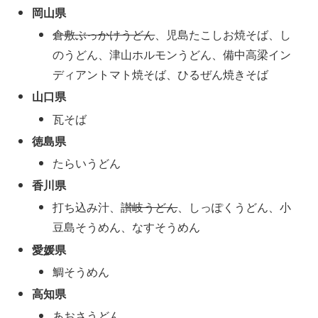
岡山県
倉敷ぶっかけうどん
、児島たこしお焼そば、し
のうどん、津山ホルモンうどん、備中高梁イン
ディアントマト焼そば、ひるぜん焼きそば
山口県
瓦そば
徳島県
たらいうどん
香川県
打ち込み汁、
讃岐うどん
、しっぽくうどん、小
豆島そうめん、なすそうめん
愛媛県
鯛そうめん
高知県
あおさうどん