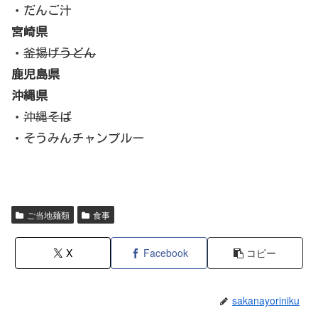
・だんご汁
宮崎県
・
釜揚げうどん
鹿児島県
沖縄県
・
沖縄そば
・そうみんチャンプルー
ご当地麺類
食事
X
Facebook
コピー
sakanayoriniku