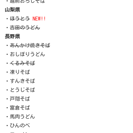
・越前おろしそば
山梨県
・
ほうとう
NEW!!
・
吉田のうどん
長野県
・
あんかけ焼きそば
・おしぼりうどん
・
くるみそば
・凍りそば
・すんきそば
・とうじそば
・戸隠そば
・富倉そば
・馬肉うどん
・ひんのべ