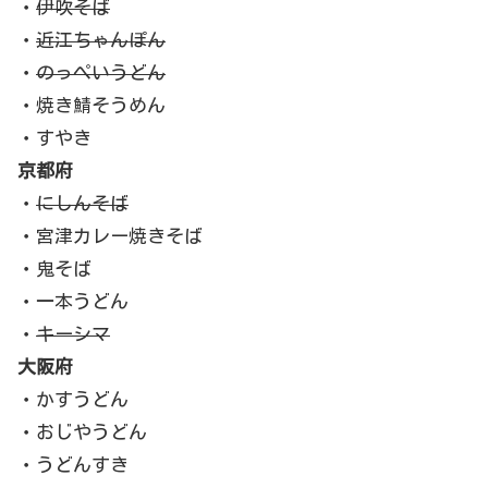
・
伊吹そば
・
近江ちゃんぽん
・
のっぺいうどん
・焼き鯖そうめん
・すやき
京都府
・
にしんそば
・宮津カレー焼きそば
・鬼そば
・一本うどん
・
キーシマ
大阪府
・かすうどん
・おじやうどん
・うどんすき