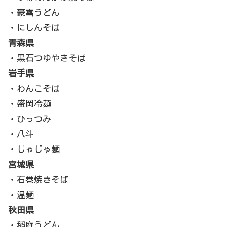
・豪雪うどん
・にしんそば
青森県
・黒石つゆやきそば
岩手県
・わんこそば
・盛岡冷麺
・ひっつみ
・八斗
・じゃじゃ麺
宮城県
・石巻焼きそば
・温麺
秋田県
・稲庭うどん