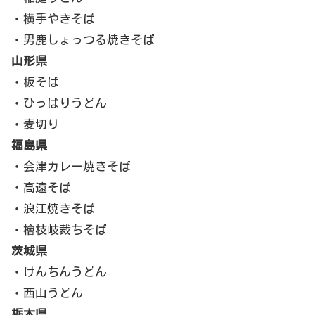
・横手やきそば
・男鹿しょっつる焼きそば
山形県
・板そば
・ひっぱりうどん
・麦切り
福島県
・会津カレー焼きそば
・高遠そば
・浪江焼きそば
・檜枝岐裁ちそば
茨城県
・けんちんうどん
・西山うどん
栃木県