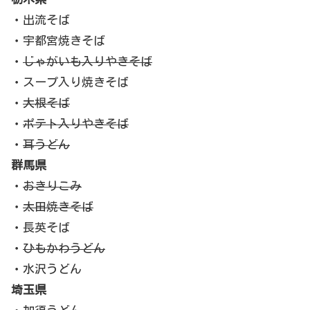
・出流そば
・宇都宮焼きそば
・
じゃがいも入りやきそば
・スープ入り焼きそば
・
大根そば
・
ポテト入りやきそば
・
耳うどん
群馬県
・
おきりこみ
・
太田焼きそば
・長英そば
・
ひもかわうどん
・水沢うどん
埼玉県