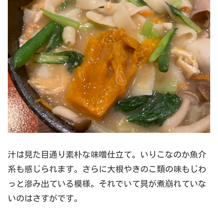
汁は見た目通り素朴な味噌仕立て。いりこなのか魚介
系も感じられます。さらに大根やきのこ類の味もじわ
っと滲み出ている模様。それでいて具が煮崩れていな
いのはさすがです。