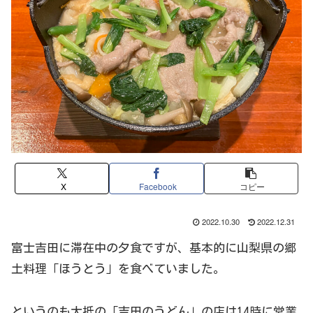
X
Facebook
コピー
2022.10.30
2022.12.31
富士吉田に滞在中の夕食ですが、基本的に山梨県の郷
土料理「ほうとう」を食べていました。
というのも大抵の「吉田のうどん」の店は14時に営業