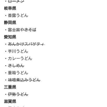
・
ローメン
岐阜県
・香露うどん
静岡県
・
富士宮やきそば
愛知県
・
あんかけスパゲティ
・芋川うどん
・カレーうどん
・
きしめん
・重箱うどん
・
味噌煮込みうどん
三重県
・
伊勢うどん
滋賀県