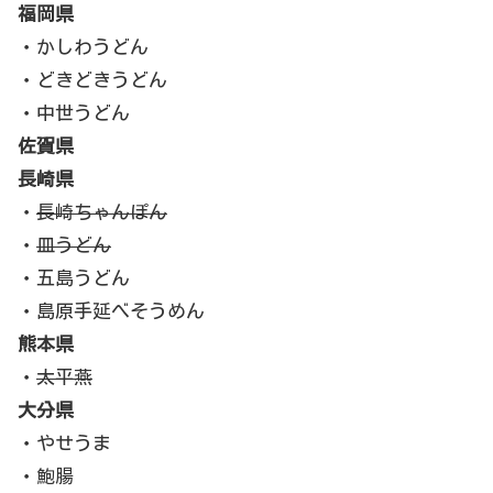
福岡県
・かしわうどん
・どきどきうどん
・中世うどん
佐賀県
長崎県
・
長崎ちゃんぽん
・
皿うどん
・五島うどん
・島原手延べそうめん
熊本県
・
太平燕
大分県
・やせうま
・鮑腸