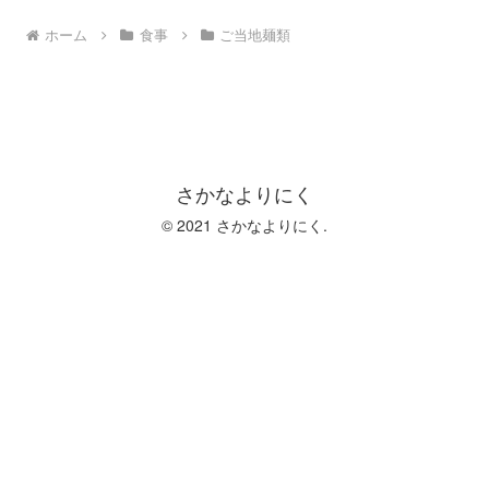
ホーム
食事
ご当地麺類
さかなよりにく
© 2021 さかなよりにく.