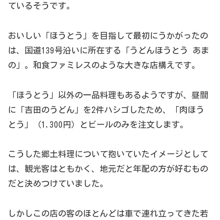
ているそうです。
おいしい「ほうとう」を目指して最初にうかがったの
は、国道139号沿いに所在する「うどんほうとう あま
の」。和食ファミレスのような大きな店構えです。
「ほうとう」以外の一品料理もあるようですが、昼間
に「吉田のうどん」を2件ハシゴしたため、「肉ほう
とう」（1,300円）とビールのみを注文します。
こうした郷土料理について抱いていたイメージとして
は、観光客はともかく、地元だと年配の方が好むもの
だと決めつけていました。
しかしこの店の客のほとんどは車で連れ立ってきた若