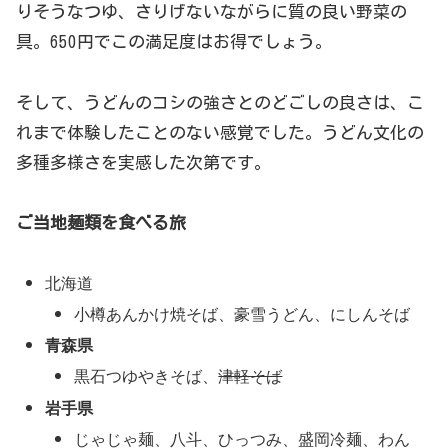
りそうなつゆ、さりげないながらに質の良い野菜の
具。650円でこの満足度はお得でしょう。
そして、うどんのコシの強さとのどごしの良さは、こ
れまで体験したことのない感覚でした。うどん文化の
多種多様さを実感した次第です。
ご当地麺類を食べる旅
北海道
小樽あんかけ焼そば、豪雪うどん、にしんそば
青森県
黒石つゆやきそば、
津軽そば
岩手県
じゃじゃ麺、八斗、ひっつみ、盛岡冷麺、わん