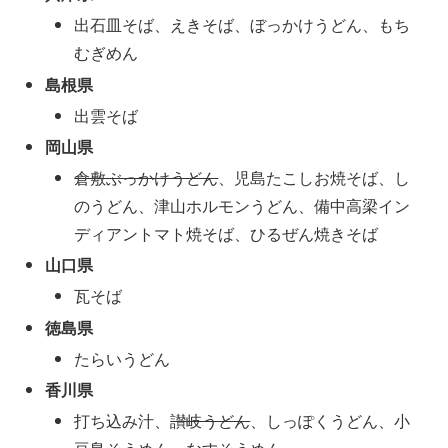
出石皿そば、えきそば、ぼっかけうどん、もち
むぎめん
島根県
出雲そば
岡山県
倉敷ぶっかけうどん
、児島たこしお焼そば、し
のうどん、津山ホルモンうどん、備中高梁イン
ディアントマト焼そば、ひるぜん焼きそば
山口県
瓦そば
徳島県
たらいうどん
香川県
打ち込み汁、
讃岐うどん
、しっぽくうどん、小