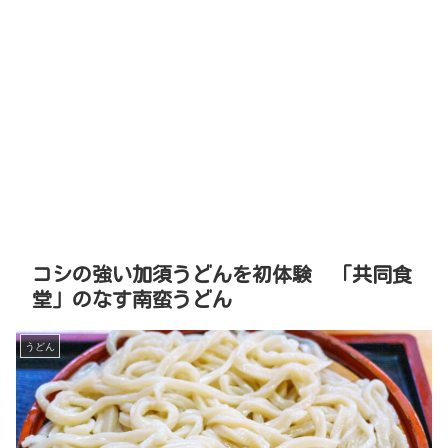
コシの強い加須うどんを初体験 「共同食
堂」のなす南蛮うどん
うどん