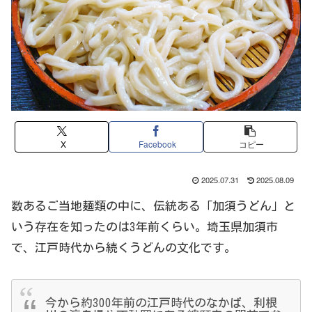
X
Facebook
コピー
2025.07.31
2025.08.09
数あるご当地麺類の中に、伝統ある「加須うどん」と
いう存在を知ったのは3年前くらい。埼玉県加須市
で、江戸時代から続くうどんの文化です。
今から約300年前の江戸時代のなかば、利根