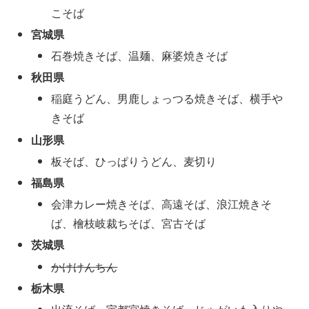
こそば
宮城県
石巻焼きそば、温麺、麻婆焼きそば
秋田県
稲庭うどん、男鹿しょっつる焼きそば、横手や
きそば
山形県
板そば、ひっぱりうどん、麦切り
福島県
会津カレー焼きそば、高遠そば、浪江焼きそ
ば、檜枝岐裁ちそば、宮古そば
茨城県
かけけんちん
栃木県