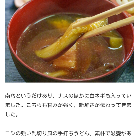
南蛮というだけあり、ナスのほかに白ネギも入ってい
ました。こちらも甘みが強く、新鮮さが伝わってきま
した。
コシの強い乱切り風の手打ちうどん、素朴で滋養があ