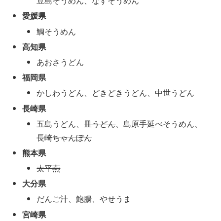
豆島そうめん、なすそうめん
愛媛県
鯛そうめん
高知県
あおさうどん
福岡県
かしわうどん、どきどきうどん、中世うどん
長崎県
五島うどん、
皿うどん
、島原手延べそうめん、
長崎ちゃんぽん
熊本県
太平燕
大分県
だんご汁、鮑腸、やせうま
宮崎県