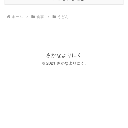
ホーム
食事
うどん
さかなよりにく
© 2021 さかなよりにく.