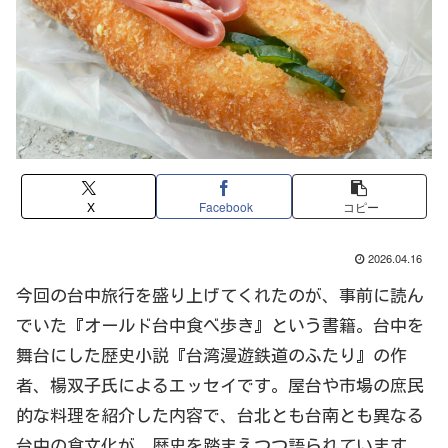
X
Facebook
コピー
2026.04.16
今回の台中旅行を盛り上げてくれたのが、事前に読ん
でいた『オールド台中食べ歩き』という書籍。台中を
舞台にした歴史小説『台湾漫遊鉄道のふたり』の作
者、楊双子氏によるエッセイです。屋台や市場の庶民
的な料理を紹介した内容で、台北とも台南とも異なる
台中の食文化が、歴史を踏まえつつ語られています。