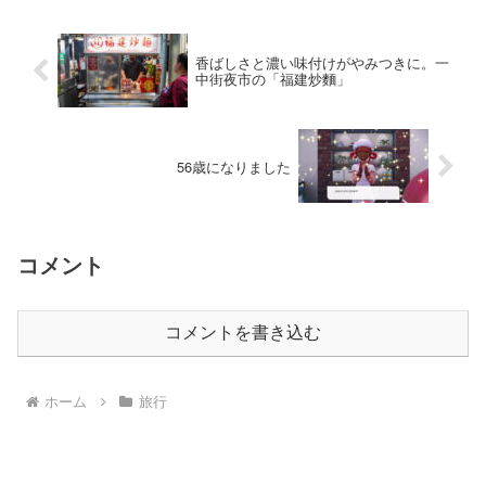
ュアン）を西にたどり、国立...
香ばしさと濃い味付けがやみつきに。一
中街夜市の「福建炒麵」
56歳になりました
コメント
コメントを書き込む
ホーム
旅行