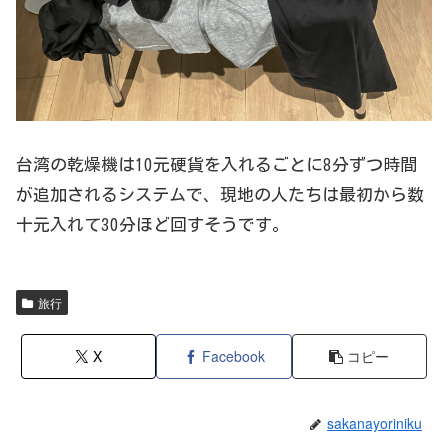
台湾の乾燥機は10元硬貨を入れるごとに8分ずつ時間
が追加されるシステムで、現地の人たちは最初から数
十元入れて30分ほど回すそうです。
旅行
X
Facebook
コピー
sakanayoriniku