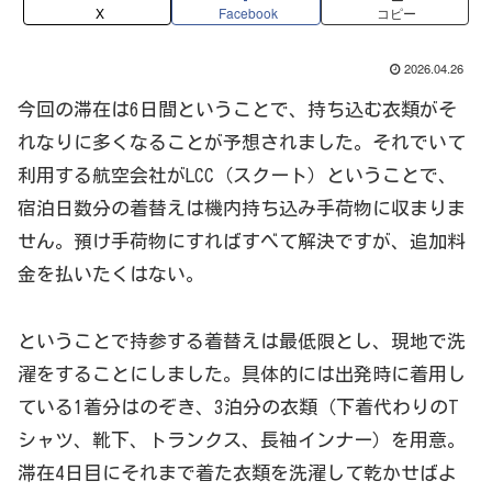
X
Facebook
コピー
2026.04.26
今回の滞在は6日間ということで、持ち込む衣類がそ
れなりに多くなることが予想されました。それでいて
利用する航空会社がLCC（スクート）ということで、
宿泊日数分の着替えは機内持ち込み手荷物に収まりま
せん。預け手荷物にすればすべて解決ですが、追加料
金を払いたくはない。
ということで持参する着替えは最低限とし、現地で洗
濯をすることにしました。具体的には出発時に着用し
ている1着分はのぞき、3泊分の衣類（下着代わりのT
シャツ、靴下、トランクス、長袖インナー）を用意。
滞在4日目にそれまで着た衣類を洗濯して乾かせばよ