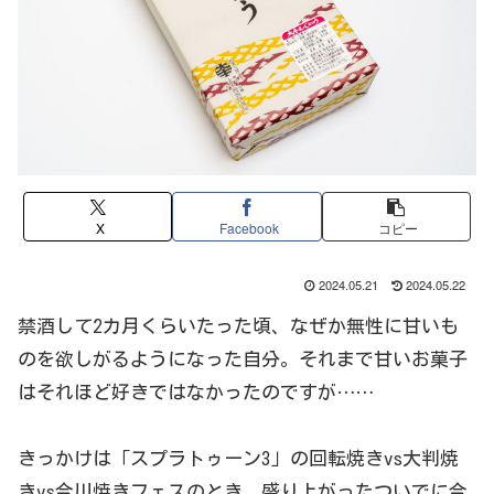
X
Facebook
コピー
2024.05.21
2024.05.22
禁酒して2カ月くらいたった頃、なぜか無性に甘いも
のを欲しがるようになった自分。それまで甘いお菓子
はそれほど好きではなかったのですが……
きっかけは「スプラトゥーン3」の回転焼きvs大判焼
きvs今川焼きフェスのとき、盛り上がったついでに今