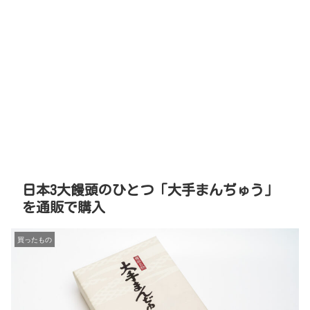
日本3大饅頭のひとつ「大手まんぢゅう」
を通販で購入
買ったもの