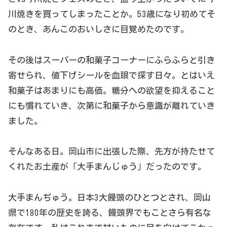
川焼きを買ってしまったことか。53歳になり初めてそ
のとき、あんこのおいしさに目覚めたのです。
その後はスーパーの和菓子コーナーにふらふらと引き
寄せられ、値下げシールを血眼で探す日々。とはいえ
和菓子はあまりにも高価。糖分への欲望を抑えること
にも慣れていき、次第に和菓子から意識が離れていき
ました。
そんなある日。岡山市に出張した際、先方が持たせて
くれたお土産が「大手まんじゅう」だったのです。
大手まんぢゅう。日本3大饅頭のひとつとされ、岡山
県で180年の歴史を誇る、饅頭界でもことさら有名な