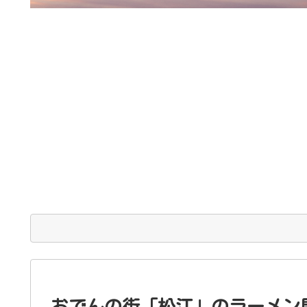
おでんの街「松江」のラーメン