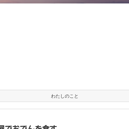
わたしのこと
屋でおでんを食す